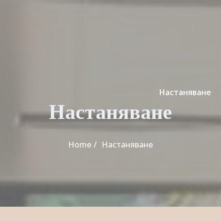
Настаняване
Настаняване
Home
Настаняване