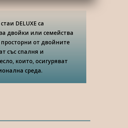
стаи DELUXE са
за двойки или семейства
 – просторни от двойните
ат със спалня и
есло, които, осигуряват
ионална среда.