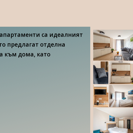
 апартаменти са идеалният
ато предлагат отделна
а към дома, като