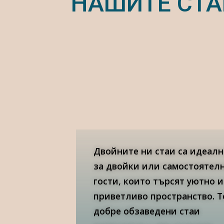
НАШИТЕ СТА
Двойните ни стаи са идеал
за двойки или самостоятел
гости, които търсят уютно и
приветливо пространство. Т
добре обзаведени стаи